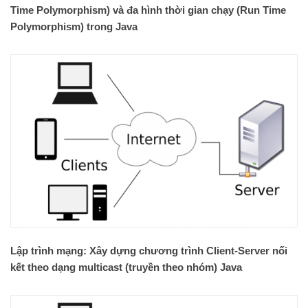
Time Polymorphism) và đa hình thời gian chạy (Run Time
Polymorphism) trong Java
Lập trình mạng: Xây dựng chương trình Client-Server nối
kết theo dạng multicast (truyền theo nhóm) Java