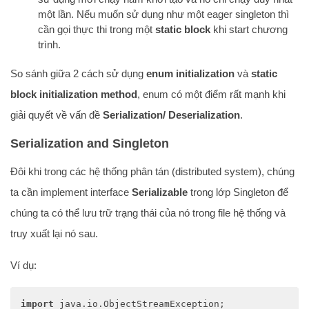
một lần. Nếu muốn sử dụng như một eager singleton thì
cần gọi thực thi trong một
static block
khi start chương
trình.
So sánh giữa 2 cách sử dụng
enum initialization
và
static
block initialization
method
, enum có một điểm rất mạnh khi
giải quyết về vấn đề
Serialization/ Deserialization
.
Serialization and Singleton
Đôi khi trong các hệ thống phân tán (distributed system), chúng
ta cần implement interface
Serializable
trong lớp Singleton để
chúng ta có thể lưu trữ trạng thái của nó trong file hệ thống và
truy xuất lại nó sau.
Ví dụ:
import