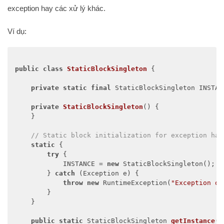
exception hay các xử lý khác.
Ví dụ:
public
class
StaticBlockSingleton
{

private
static
final
 StaticBlockSingleton INSTANC
private
StaticBlockSingleton
()
{

    }

// Static block initialization for exception han
static
 {

try
 {

            INSTANCE = 
new
 StaticBlockSingleton();

        } 
catch
 (Exception e) {

throw
new
 RuntimeException(
"Exception oc
        }

    }

public
static
 StaticBlockSingleton 
getInstance
()