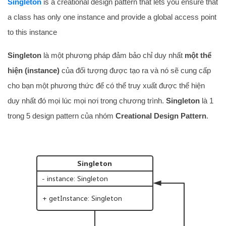
Singleton
is a creational design pattern that lets you ensure that
a class has only one instance and provide a global access point
to this instance
Singleton
là một phương pháp đảm bảo chỉ duy nhất
một thể
hiện (instance)
của đối tượng được tạo ra và nó sẽ cung cấp
cho bạn một phương thức để có thể truy xuất được thể hiện
duy nhất đó mọi lúc mọi nơi trong chương trình.
Singleton
là 1
trong 5 design pattern của nhóm
Creational Design Pattern
.