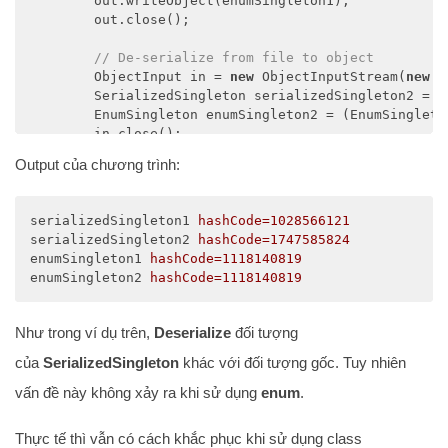
        out.writeObject(enumSingleton1);

        out.close();

// De-serialize from file to object
        ObjectInput in = 
new
 ObjectInputStream(
new
 F
        SerializedSingleton serializedSingleton2 = (
        EnumSingleton enumSingleton2 = (EnumSingleto
        in.close();

Output của chương trình:
        System.out.println(
"serializedSingleton1 has
        System.out.println(
"serializedSingleton2 has
        System.out.println(
"enumSingleton1 hashCode=
serializedSingleton1
hashCode=1028566121
        System.out.println(
"enumSingleton2 hashCode=
serializedSingleton2
hashCode=1747585824
    }

enumSingleton1
hashCode=1118140819
}
enumSingleton2
hashCode=1118140819
Như trong ví dụ trên,
Deserialize
đối tượng
của
SerializedSingleton
khác với đối tượng gốc. Tuy nhiên
vấn đề này không xảy ra khi sử dụng
enum
.
Thực tế thì vẫn có cách khắc phục khi sử dụng class