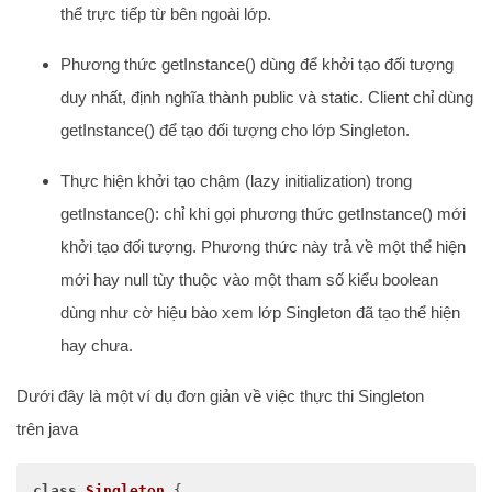
thể trực tiếp từ bên ngoài lớp.
Phương thức getInstance() dùng để khởi tạo đối tượng
duy nhất, định nghĩa thành public và static. Client chỉ dùng
getInstance() để tạo đối tượng cho lớp Singleton.
Thực hiện khởi tạo chậm (lazy initialization) trong
getInstance(): chỉ khi gọi phương thức getInstance() mới
khởi tạo đối tượng. Phương thức này trả về một thể hiện
mới hay null tùy thuộc vào một tham số kiểu boolean
dùng như cờ hiệu bào xem lớp Singleton đã tạo thể hiện
hay chưa.
Dưới đây là một ví dụ đơn giản về việc thực thi Singleton
trên java
class
Singleton
{
