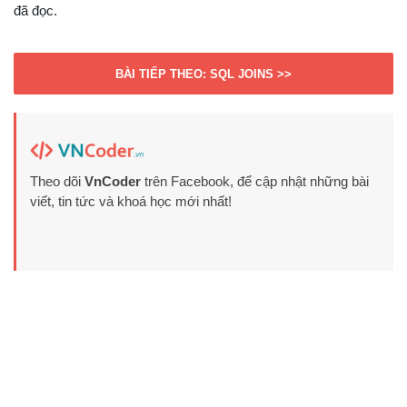
đã đọc.
BÀI TIẾP THEO: SQL JOINS >>
Theo dõi
VnCoder
trên Facebook, để cập nhật những bài
viết, tin tức và khoá học mới nhất!