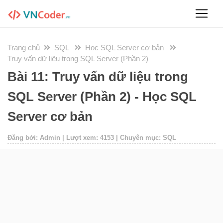
Trang chủ
SQL
Học SQL Server cơ bản
Truy vấn dữ liệu trong SQL Server (Phần 2)
Bài 11: Truy vấn dữ liệu trong
SQL Server (Phần 2) - Học SQL
Server cơ bản
Đăng bởi: Admin | Lượt xem: 4153 | Chuyên mục: SQL