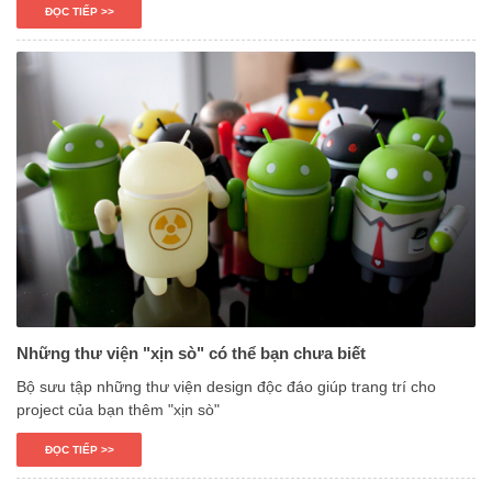
ĐỌC TIẾP >>
Những thư viện "xịn sò" có thể bạn chưa biết
Bộ sưu tập những thư viện design độc đáo giúp trang trí cho
project của bạn thêm "xịn sò"
ĐỌC TIẾP >>