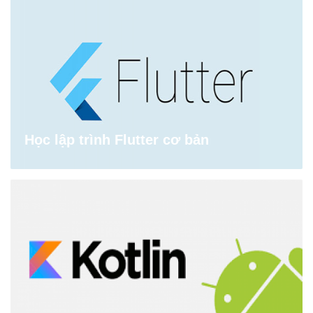
Học lập trình Flutter cơ bản