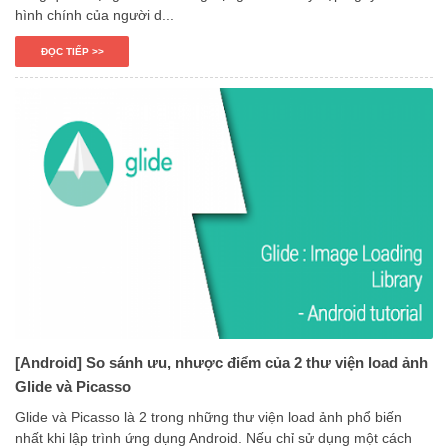
hình chính của người d...
ĐỌC TIẾP >>
[Android] So sánh ưu, nhược điểm của 2 thư viện load ảnh
Glide và Picasso
Glide và Picasso là 2 trong những thư viện load ảnh phổ biến
nhất khi lập trình ứng dụng Android. Nếu chỉ sử dụng một cách