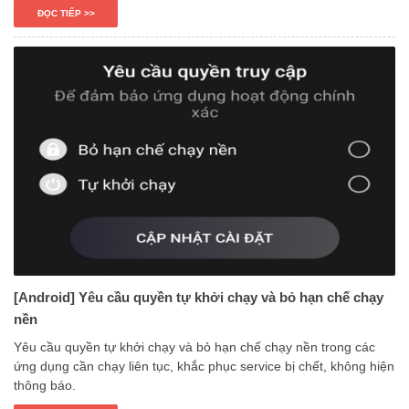
ĐỌC TIẾP >>
[Android] Yêu cầu quyền tự khởi chạy và bỏ hạn chế chạy
nền
Yêu cầu quyền tự khởi chạy và bỏ hạn chế chạy nền trong các
ứng dụng cần chạy liên tục, khắc phục service bị chết, không hiện
thông báo.