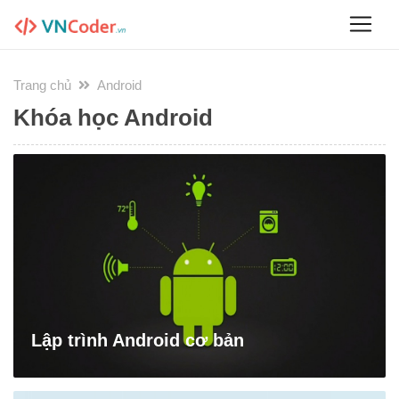
Trang chủ
Android
Khóa học Android
Lập trình Android cơ bản