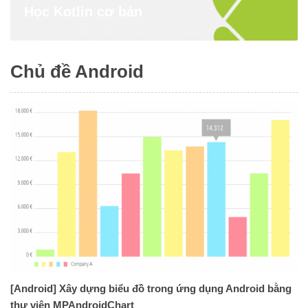
Học Kotlin cơ bản
Chủ đề Android
[Android] Xây dựng biểu đồ trong ứng dụng Android bằng
thư viện MPAndroidChart