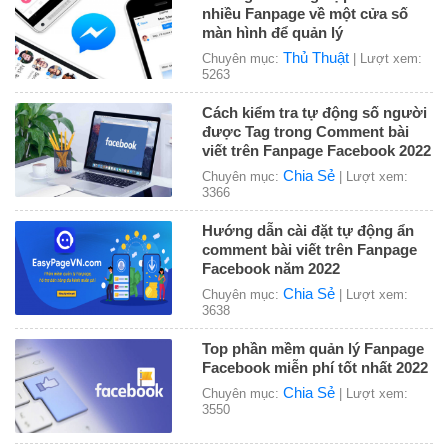
nhiều Fanpage về một cửa số
màn hình để quản lý
Thủ Thuật
Chuyên mục:
| Lượt xem:
5263
Cách kiểm tra tự động số người
được Tag trong Comment bài
viết trên Fanpage Facebook 2022
Chia Sẻ
Chuyên mục:
| Lượt xem:
3366
Hướng dẫn cài đặt tự động ẩn
comment bài viết trên Fanpage
Facebook năm 2022
Chia Sẻ
Chuyên mục:
| Lượt xem:
3638
Top phần mềm quản lý Fanpage
Facebook miễn phí tốt nhất 2022
Chia Sẻ
Chuyên mục:
| Lượt xem:
3550