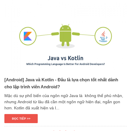
[Android] Java và Kotlin - Đâu là lựa chọn tốt nhất dành
cho lập trình viên Android?
Mặc dù sự phổ biến của ngôn ngữ Java là không thể phủ nhận,
nhưng Android từ lâu đã cần một ngôn ngữ hiện đại, ngắn gọn
hơn. Kotlin đã xuất hiện và l...
ĐỌC TIẾP >>