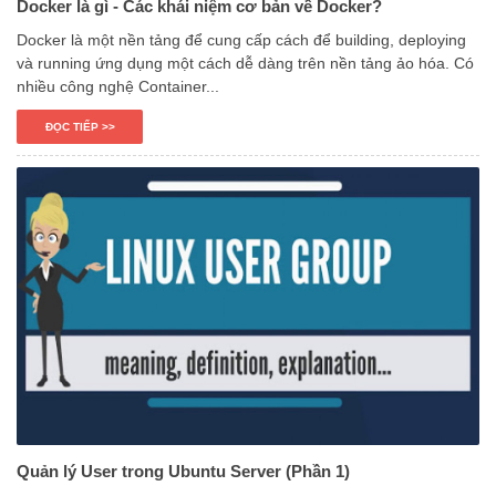
Docker là gì - Các khái niệm cơ bản về Docker?
Docker là một nền tảng để cung cấp cách để building, deploying
và running ứng dụng một cách dễ dàng trên nền tảng ảo hóa. Có
nhiều công nghệ Container...
ĐỌC TIẾP >>
Quản lý User trong Ubuntu Server (Phần 1)