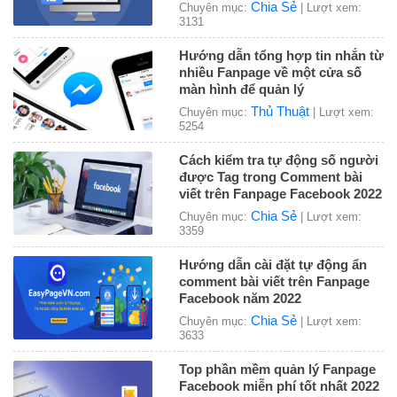
Chia Sẻ
Chuyên mục:
| Lượt xem:
3131
Hướng dẫn tổng hợp tin nhắn từ
nhiều Fanpage về một cửa số
màn hình để quản lý
Thủ Thuật
Chuyên mục:
| Lượt xem:
5254
Cách kiểm tra tự động số người
được Tag trong Comment bài
viết trên Fanpage Facebook 2022
Chia Sẻ
Chuyên mục:
| Lượt xem:
3359
Hướng dẫn cài đặt tự động ẩn
comment bài viết trên Fanpage
Facebook năm 2022
Chia Sẻ
Chuyên mục:
| Lượt xem:
3633
Top phần mềm quản lý Fanpage
Facebook miễn phí tốt nhất 2022