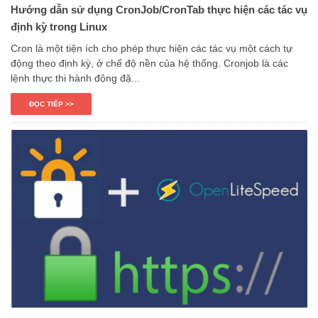
Hướng dẫn sử dụng CronJob/CronTab thực hiện các tác vụ
định kỳ trong Linux
Cron là một tiện ích cho phép thực hiện các tác vụ một cách tự
động theo định kỳ, ở chế độ nền của hệ thống. Cronjob là các
lệnh thực thi hành động đặ...
ĐỌC TIẾP >>