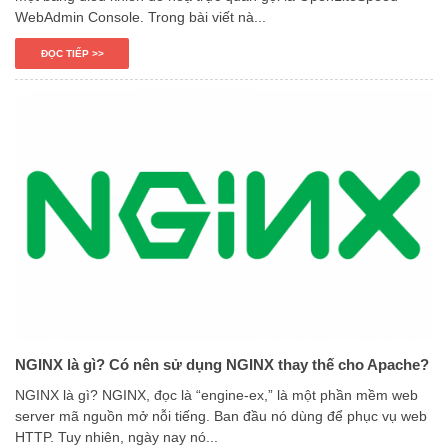
WebAdmin Console. Trong bài viết nà...
ĐỌC TIẾP >>
NGINX là gì? Có nên sử dụng NGINX thay thế cho Apache?
NGINX là gì? NGINX, đọc là “engine-ex,” là một phần mềm web
server mã nguồn mở nỗi tiếng. Ban đầu nó dùng để phục vụ web
HTTP. Tuy nhiên, ngày nay nó...