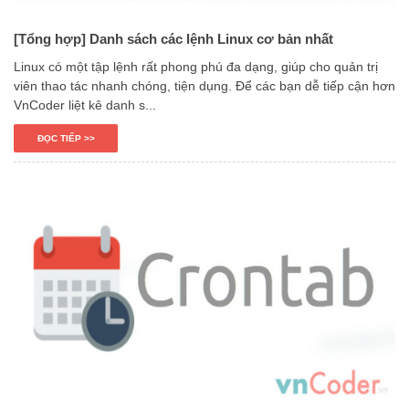
[Tổng hợp] Danh sách các lệnh Linux cơ bản nhất
Linux có một tập lệnh rất phong phú đa dạng, giúp cho quản trị
viên thao tác nhanh chóng, tiện dụng. Để các bạn dễ tiếp cận hơn
VnCoder liệt kê danh s...
ĐỌC TIẾP >>