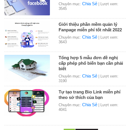
Chia Sẻ
Chuyên mục:
| Lượt xem:
3545
Giới thiệu phần mềm quản lý
Fanpage miễn phí tốt nhất 2022
Chia Sẻ
Chuyên mục:
| Lượt xem:
3643
Tổng hợp 5 mẫu đơn đề nghị
cấp phép phổ biến bạn cần phải
biết
Chia Sẻ
Chuyên mục:
| Lượt xem:
3190
Tự tạo trang Bio Link miễn phí
theo sở thích của bạn
Chia Sẻ
Chuyên mục:
| Lượt xem:
4041