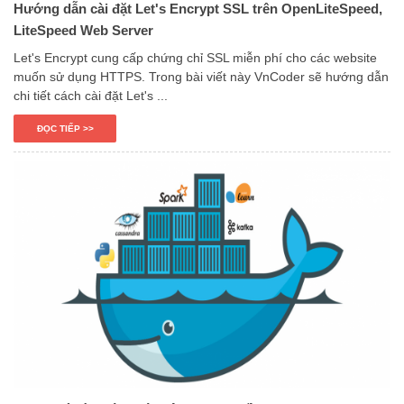
Hướng dẫn cài đặt Let's Encrypt SSL trên OpenLiteSpeed,
LiteSpeed Web Server
Let's Encrypt cung cấp chứng chỉ SSL miễn phí cho các website
muốn sử dụng HTTPS. Trong bài viết này VnCoder sẽ hướng dẫn
chi tiết cách cài đặt Let's ...
ĐỌC TIẾP >>