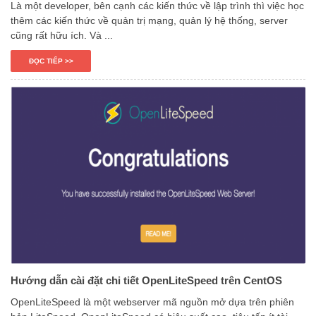
Là một developer, bên cạnh các kiến thức về lập trình thì việc học
thêm các kiến thức về quản trị mạng, quản lý hệ thống, server
cũng rất hữu ích. Và ...
ĐỌC TIẾP >>
Hướng dẫn cài đặt chi tiết OpenLiteSpeed trên CentOS
OpenLiteSpeed là một webserver mã nguồn mở dựa trên phiên