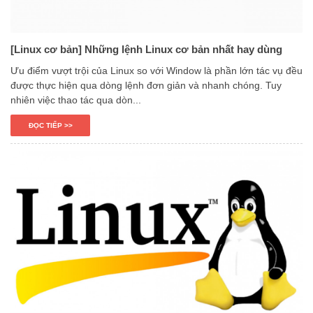
[Linux cơ bản] Những lệnh Linux cơ bản nhất hay dùng
Ưu điểm vượt trội của Linux so với Window là phần lớn tác vụ đều
được thực hiện qua dòng lệnh đơn giản và nhanh chóng. Tuy
nhiên việc thao tác qua dòn...
ĐỌC TIẾP >>