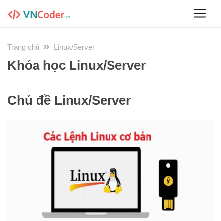
Trang chủ
Linux/Server
Khóa học Linux/Server
Chủ đề Linux/Server