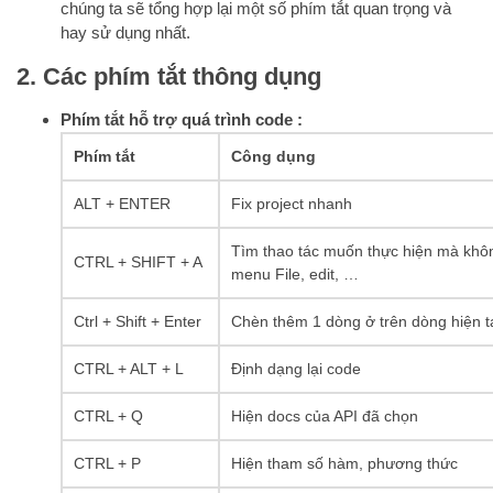
chúng ta sẽ tổng hợp lại một số phím tắt quan trọng và
hay sử dụng nhất.
2. Các phím tắt thông dụng
Phím tắt hỗ trợ quá trình code :
Phím tắt
Công dụng
ALT + ENTER
Fix project nhanh
Tìm thao tác muốn thực hiện mà khô
CTRL + SHIFT + A
menu File, edit, …
Ctrl + Shift + Enter
Chèn thêm 1 dòng ở trên dòng hiện t
CTRL + ALT + L
Định dạng lại code
CTRL + Q
Hiện docs của API đã chọn
CTRL + P
Hiện tham số hàm, phương thức