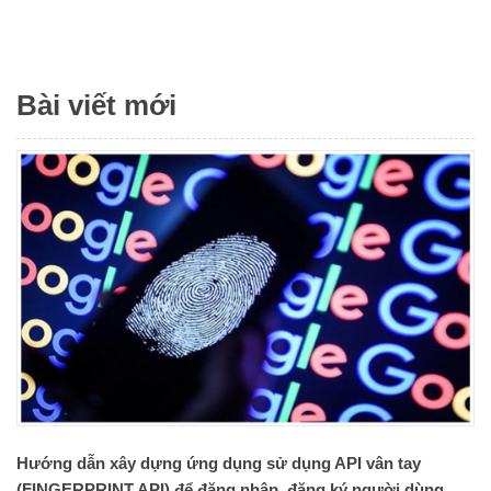
Bài viết mới
Hướng dẫn xây dựng ứng dụng sử dụng API vân tay
(FINGERPRINT API) để đăng nhập, đăng ký người dùng