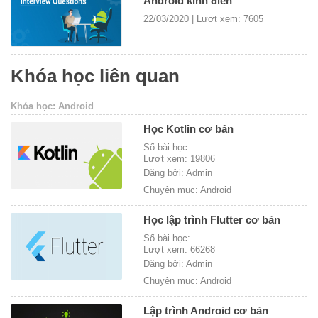
Android kinh điển
22/03/2020 | Lượt xem: 7605
Khóa học liên quan
Khóa học: Android
Học Kotlin cơ bản
Số bài học:
Lượt xem: 19806
Đăng bởi: Admin
Chuyên mục: Android
Học lập trình Flutter cơ bản
Số bài học:
Lượt xem: 66268
Đăng bởi: Admin
Chuyên mục: Android
Lập trình Android cơ bản