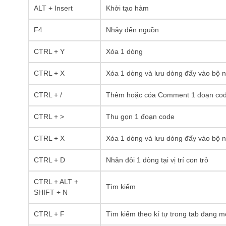
ALT + Insert
Khởi tạo hàm
F4
Nhảy đến nguồn
CTRL + Y
Xóa 1 dòng
CTRL + X
Xóa 1 dòng và lưu dòng đấy vào bộ 
CTRL + /
Thêm hoặc cóa Comment 1 đoạn cod
CTRL + >
Thu gọn 1 đoạn code
CTRL + X
Xóa 1 dòng và lưu dòng đấy vào bộ 
CTRL + D
Nhân đôi 1 dòng tại vị trí con trỏ
CTRL + ALT +
Tìm kiếm
SHIFT + N
CTRL + F
Tìm kiếm theo kí tự trong tab đang 