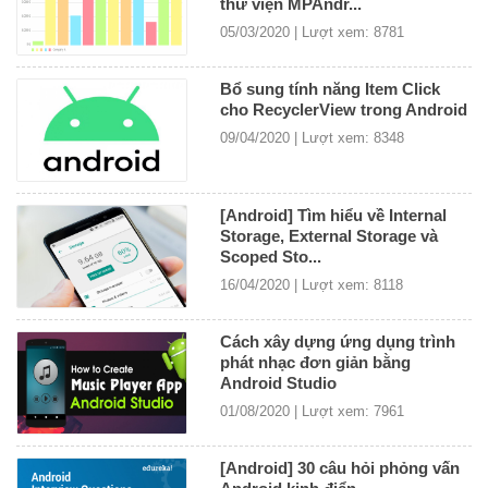
thư viện MPAndr...
05/03/2020 | Lượt xem: 8781
Bổ sung tính năng Item Click
cho RecyclerView trong Android
09/04/2020 | Lượt xem: 8348
[Android] Tìm hiểu về Internal
Storage, External Storage và
Scoped Sto...
16/04/2020 | Lượt xem: 8118
Cách xây dựng ứng dụng trình
phát nhạc đơn giản bằng
Android Studio
01/08/2020 | Lượt xem: 7961
[Android] 30 câu hỏi phỏng vấn