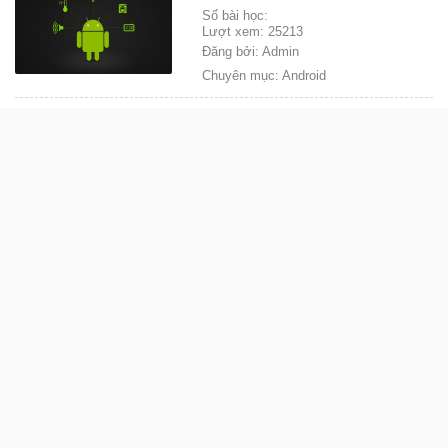
Số bài học:
Lượt xem: 25213
Đăng bởi: Admin
Chuyên mục: Android