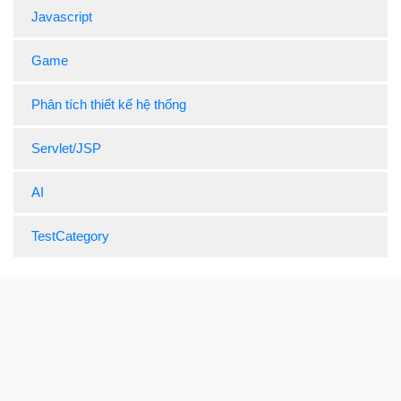
Javascript
Game
Phân tích thiết kế hệ thống
Servlet/JSP
AI
TestCategory