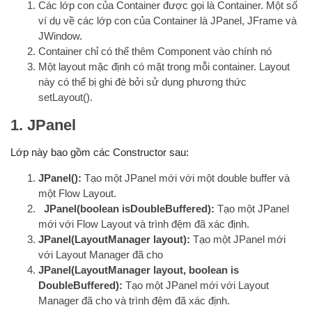
Các lớp con của Container được gọi là Container. Một số
ví dụ về các lớp con của Container là JPanel, JFrame và
JWindow.
Container chỉ có thể thêm Component vào chính nó
Một layout mặc định có mặt trong mỗi container. Layout
này có thể bị ghi đè bởi sử dụng phương thức
setLayout().
1. JPanel
Lớp này bao gồm các Constructor sau:
JPanel():
Tạo một JPanel mới với một double buffer và
một Flow Layout.
JPanel(boolean isDoubleBuffered):
Tạo một JPanel
mới với Flow Layout và trình đệm đã xác định.
JPanel(LayoutManager layout):
Tạo một JPanel mới
với Layout Manager đã cho
JPanel(LayoutManager layout, boolean is
DoubleBuffered):
Tạo một JPanel mới với Layout
Manager đã cho và trình đệm đã xác định.