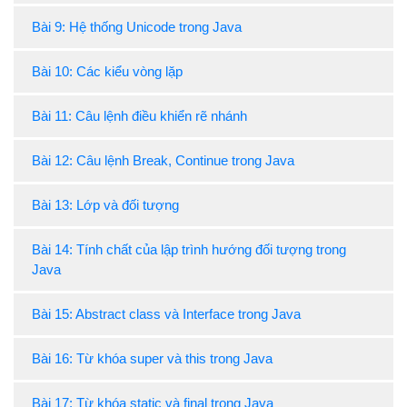
Bài 9: Hệ thống Unicode trong Java
Bài 10: Các kiểu vòng lặp
Bài 11: Câu lệnh điều khiển rẽ nhánh
Bài 12: Câu lệnh Break, Continue trong Java
Bài 13: Lớp và đối tượng
Bài 14: Tính chất của lập trình hướng đối tượng trong
Java
Bài 15: Abstract class và Interface trong Java
Bài 16: Từ khóa super và this trong Java
Bài 17: Từ khóa static và final trong Java