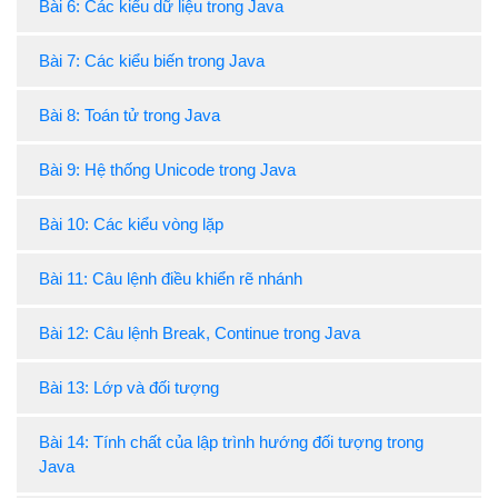
Bài 6: Các kiểu dữ liệu trong Java
Bài 7: Các kiểu biến trong Java
Bài 8: Toán tử trong Java
Bài 9: Hệ thống Unicode trong Java
Bài 10: Các kiểu vòng lặp
Bài 11: Câu lệnh điều khiển rẽ nhánh
Bài 12: Câu lệnh Break, Continue trong Java
Bài 13: Lớp và đối tượng
Bài 14: Tính chất của lập trình hướng đối tượng trong
Java