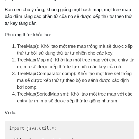
Bạn nên chú ý rằng, không giống một hash map, một tree map
bảo đảm rằng các phần tử của nó sẽ được xếp thứ tự theo thứ
tự key tăng dần.
Phương thức khởi tạo:
TreeMap(): Khởi tạo một tree map trống mà sẽ được xếp
thứ tự bởi sử dụng thứ tự tự nhiên cho các key.
TreeMap(Map m): Khởi tạo một tree map với các entry từ
m, mà sẽ được xếp thứ tự tự nhiên các key của nó.
TreeMap(Comparator comp): Khởi tạo một tree set trống
mà sẽ được xếp thứ tự theo bộ so sánh được xác định
bởi comp.
TreeMap(SortedMap sm): Khởi tạo một tree map với các
entry từ m, mà sẽ được xếp thứ tự giống như sm.
Ví dụ:
import java.util.*;
