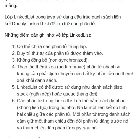
mảng.
Lớp LinkedList trong java sử dụng cấu trúc danh sách liên
kết Doubly Linked List để lưu trữ các phần tử.
Những điểm cần ghi nhớ về lớp LinkedList:
Có thể chứa các phần tử trùng lặp.
Duy trì thứ tự của phần tử được thêm vào.
Không đồng bộ (non-synchronized).
Thao tác thêm/ xóa (add/ remove) phần tử nhanh vì
không cần phải dịch chuyển nếu bất kỳ phần tử nào thêm/
xoá khỏi danh sách.
LinkedList có thể được sử dụng như danh sách (list),
stack (ngăn xếp) hoặc queue (hàng đợi).
Các phần tử trong LinkedList có thể nằm cách ly nhau
(không liên tục) trong bộ nhớ. Nó là một liên kết có tính
hai chiều giữa các phần tử. Mỗi phần tử trong danh sách
cầm giữ một tham chiếu đến đối phần tử đằng trước nó
và tham chiếu đến phần tử ngay sau nó.