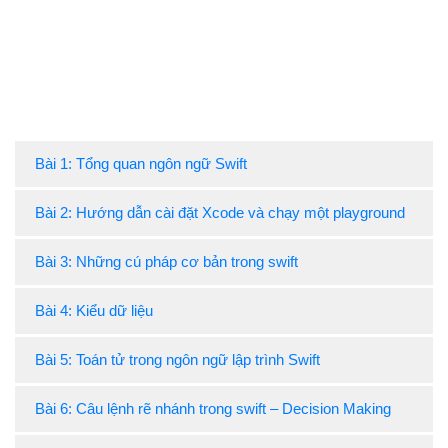
Bài 1: Tổng quan ngôn ngữ Swift
Bài 2: Hướng dẫn cài đặt Xcode và chạy một playground
Bài 3: Những cú pháp cơ bản trong swift
Bài 4: Kiểu dữ liệu
Bài 5: Toán tử trong ngôn ngữ lập trình Swift
Bài 6: Câu lệnh rẽ nhánh trong swift – Decision Making