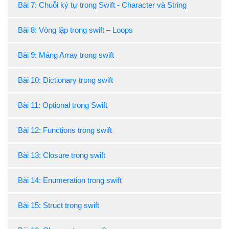
Bài 7: Chuỗi ký tự trong Swift - Character và String
Bài 8: Vòng lặp trong swift – Loops
Bài 9: Mảng Array trong swift
Bài 10: Dictionary trong swift
Bài 11: Optional trong Swift
Bài 12: Functions trong swift
Bài 13: Closure trong swift
Bài 14: Enumeration trong swift
Bài 15: Struct trong swift