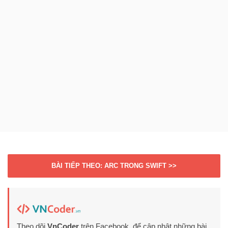
BÀI TIẾP THEO: ARC TRONG SWIFT >>
Theo dõi
VnCoder
trên Facebook, để cập nhật những bài