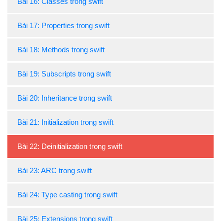
Bài 16: Classes trong swift
Bài 17: Properties trong swift
Bài 18: Methods trong swift
Bài 19: Subscripts trong swift
Bài 20: Inheritance trong swift
Bài 21: Initialization trong swift
Bài 22: Deinitialization trong swift
Bài 23: ARC trong swift
Bài 24: Type casting trong swift
Bài 25: Extensions trong swift