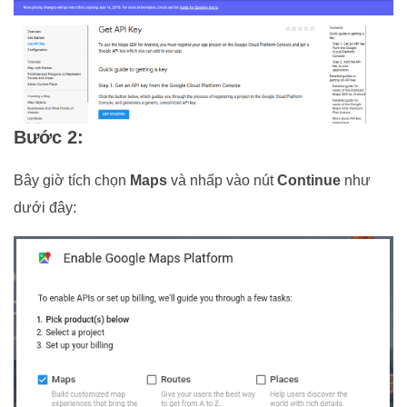
Bước 2:
Bây giờ tích chọn
Maps
và nhấp vào nút
Continue
như
dưới đây: