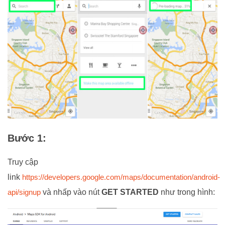
Bước 1:
Truy cập
link
https://developers.google.com/maps/documentation/android-
api/signup
và nhấp vào nút
GET STARTED
như trong hình: