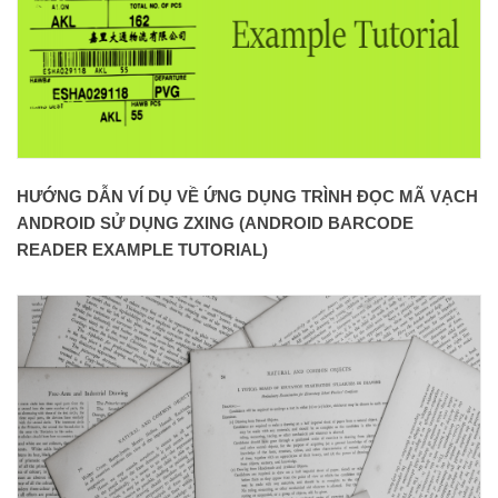
HƯỚNG DẪN VÍ DỤ VỀ ỨNG DỤNG TRÌNH ĐỌC MÃ VẠCH
ANDROID SỬ DỤNG ZXING (ANDROID BARCODE
READER EXAMPLE TUTORIAL)