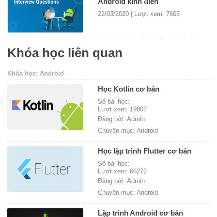
Android kinh điển
22/03/2020 | Lượt xem: 7605
Khóa học liên quan
Khóa học: Android
Học Kotlin cơ bản
Số bài học:
Lượt xem: 19807
Đăng bởi: Admin
Chuyên mục: Android
Học lập trình Flutter cơ bản
Số bài học:
Lượt xem: 66272
Đăng bởi: Admin
Chuyên mục: Android
Lập trình Android cơ bản