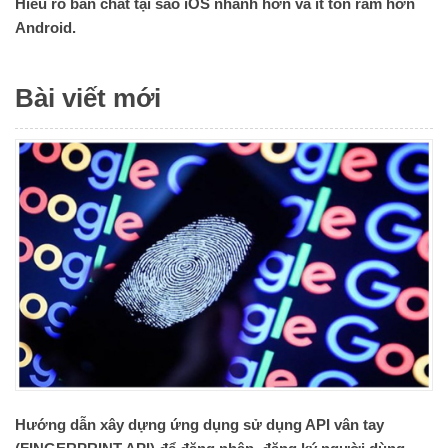
Hiểu rõ bản chất tại sao iOS nhanh hơn và ít tốn ram hơn
Android.
Bài viết mới
Hướng dẫn xây dựng ứng dụng sử dụng API vân tay