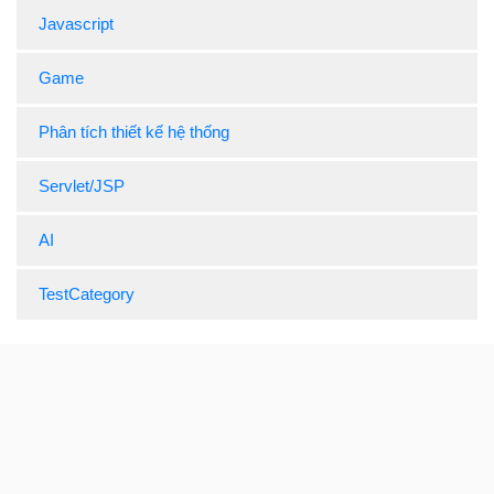
Javascript
Game
Phân tích thiết kế hệ thống
Servlet/JSP
AI
TestCategory