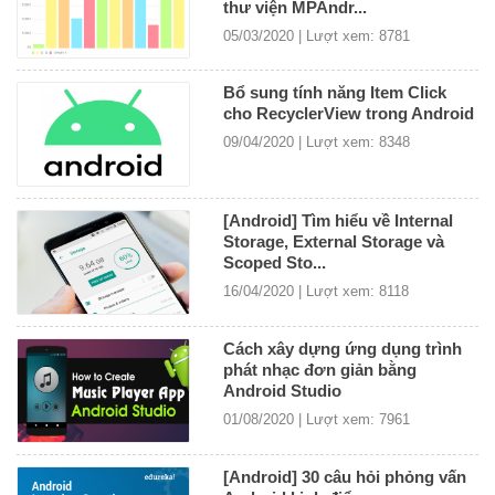
thư viện MPAndr...
05/03/2020 | Lượt xem: 8781
Bổ sung tính năng Item Click
cho RecyclerView trong Android
09/04/2020 | Lượt xem: 8348
[Android] Tìm hiểu về Internal
Storage, External Storage và
Scoped Sto...
16/04/2020 | Lượt xem: 8118
Cách xây dựng ứng dụng trình
phát nhạc đơn giản bằng
Android Studio
01/08/2020 | Lượt xem: 7961
[Android] 30 câu hỏi phỏng vấn