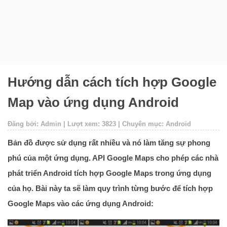
Hướng dẫn cách tích hợp Google
Map vào ứng dụng Android
Đăng bởi: Admin | Lượt xem: 3823 | Chuyên mục: Android
Bản đồ được sử dụng rất nhiều và nó làm tăng sự phong
phú của một ứng dụng. API Google Maps cho phép các nhà
phát triển Android tích hợp Google Maps trong ứng dụng
của họ. Bài này ta sẽ làm quy trình từng bước để tích hợp
Google Maps vào các ứng dụng Android: