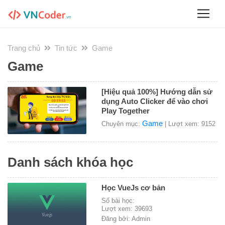
Trang chủ
Tin tức
Game
Game
[Hiệu quả 100%] Hướng dẫn sử
dụng Auto Clicker để vào chơi
Play Together
Game
Chuyên mục:
| Lượt xem: 9152
Danh sách khóa học
Học VueJs cơ bản
Số bài học:
Lượt xem: 39693
Đăng bởi: Admin