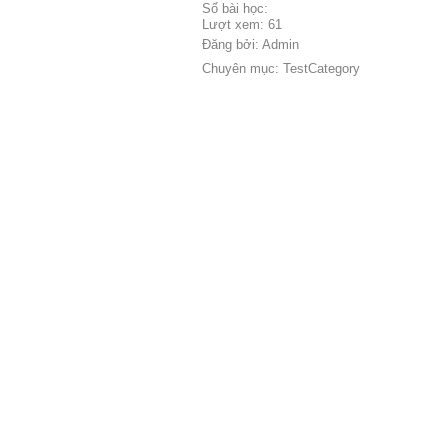
Số bài học:
Lượt xem: 61
Đăng bởi: Admin
Chuyên mục: TestCategory