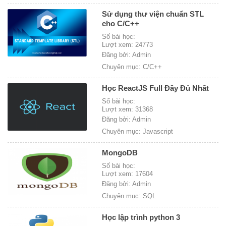
Sử dụng thư viện chuẩn STL
cho C/C++
Số bài học:
Lượt xem: 24773
Đăng bởi: Admin
Chuyên mục: C/C++
Học ReactJS Full Đầy Đủ Nhất
Số bài học:
Lượt xem: 31368
Đăng bởi: Admin
Chuyên mục: Javascript
MongoDB
Số bài học:
Lượt xem: 17604
Đăng bởi: Admin
Chuyên mục: SQL
Học lập trình python 3