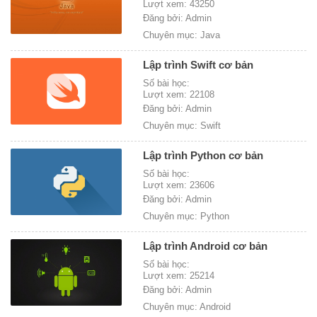
Lượt xem: 43250
Đăng bởi: Admin
Chuyên mục: Java
Lập trình Swift cơ bản
Số bài học:
Lượt xem: 22108
Đăng bởi: Admin
Chuyên mục: Swift
Lập trình Python cơ bản
Số bài học:
Lượt xem: 23606
Đăng bởi: Admin
Chuyên mục: Python
Lập trình Android cơ bản
Số bài học:
Lượt xem: 25214
Đăng bởi: Admin
Chuyên mục: Android