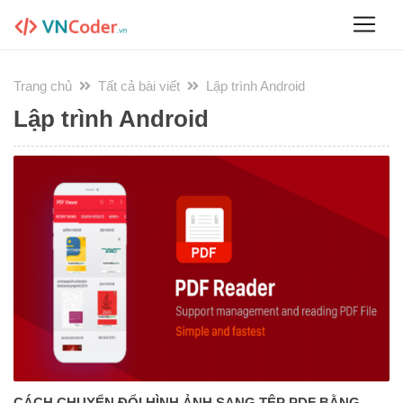
Trang chủ
Tất cả bài viết
Lập trình Android
Lập trình Android
CÁCH CHUYỂN ĐỔI HÌNH ẢNH SANG TỆP PDF BẰNG