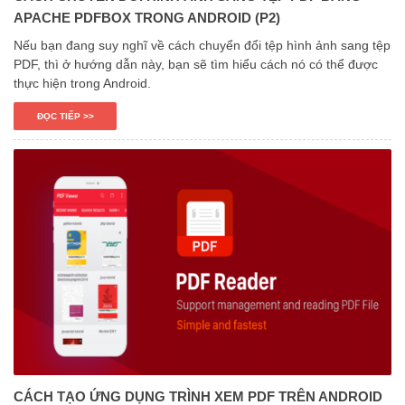
APACHE PDFBOX TRONG ANDROID (P2)
Nếu bạn đang suy nghĩ về cách chuyển đổi tệp hình ảnh sang tệp
PDF, thì ở hướng dẫn này, bạn sẽ tìm hiểu cách nó có thể được
thực hiện trong Android.
ĐỌC TIẾP >>
CÁCH TẠO ỨNG DỤNG TRÌNH XEM PDF TRÊN ANDROID