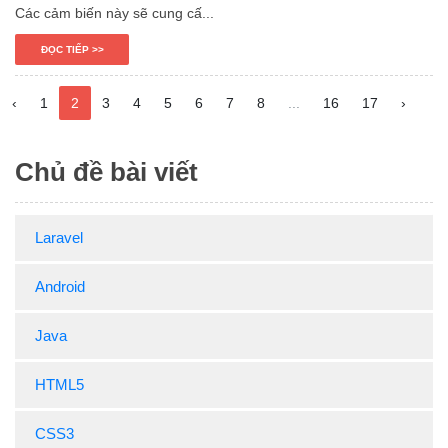
Các cảm biến này sẽ cung cấ...
ĐỌC TIẾP >>
‹
1
2
3
4
5
6
7
8
...
16
17
›
Chủ đề bài viết
Laravel
Android
Java
HTML5
CSS3