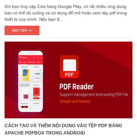
Khi bạn truy cập Cửa hàng Google Play, có rất nhiều ứng dụng
bạn có thể tải xuống và sử dụng để mở hoặc xem tệp pdf trong
thiết bị của mình. Nếu bạn đ...
ĐỌC TIẾP >>
CÁCH TẠO VÀ THÊM NỘI DUNG VÀO TỆP PDF BẰNG
APACHE PDFBOX TRONG ANDROID