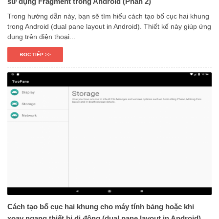
sử dụng Fragment trong Android (Phần 2)
Trong hướng dẫn này, bạn sẽ tìm hiểu cách tạo bố cục hai khung
trong Android (dual pane layout in Android). Thiết kế này giúp ứng
dụng trên điện thoại...
ĐỌC TIẾP >>
Cách tạo bố cục hai khung cho máy tính bảng hoặc khi
xoay ngang thiết bị di động (dual pane layout in Android)