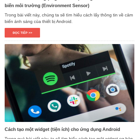
biến môi trường (Environment Sensor)
Trong bài viết này, chúng ta sẽ tìm hiểu cách lấy thông tin về cảm
biến ánh sáng của thiết bị Android.
ĐỌC TIẾP >>
Cách tạo một widget (tiện ích) cho ứng dụng Android
Trong quá bài viết này, ta sẽ tìm hiểu cách tạo một widget cơ bản,