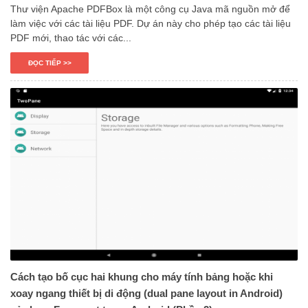
Thư viện Apache PDFBox là một công cụ Java mã nguồn mở để
làm việc với các tài liệu PDF. Dự án này cho phép tạo các tài liệu
PDF mới, thao tác với các...
ĐỌC TIẾP >>
Cách tạo bố cục hai khung cho máy tính bảng hoặc khi
xoay ngang thiết bị di động (dual pane layout in Android)