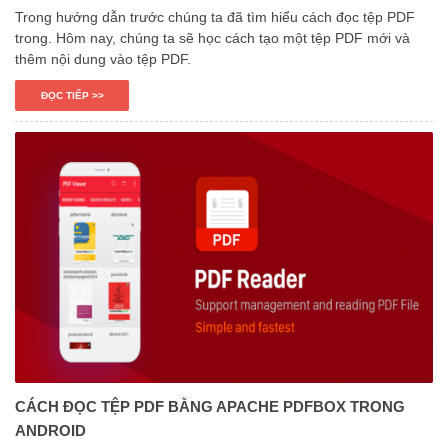
Trong hướng dẫn trước chúng ta đã tìm hiểu cách đọc tệp PDF
trong. Hôm nay, chúng ta sẽ học cách tạo một tệp PDF mới và
thêm nội dung vào tệp PDF.
ĐỌC TIẾP >>
CÁCH ĐỌC TỆP PDF BẰNG APACHE PDFBOX TRONG
ANDROID