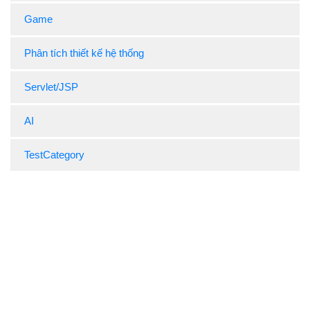
Game
Phân tích thiết kế hệ thống
Servlet/JSP
AI
TestCategory