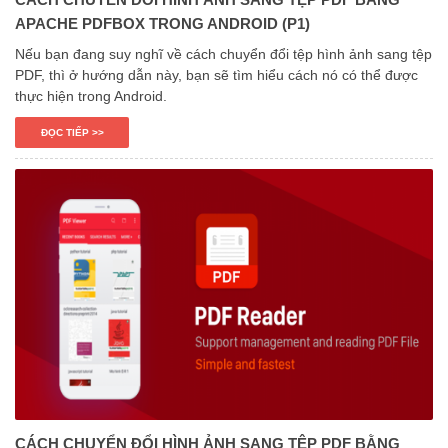
APACHE PDFBOX TRONG ANDROID (P1)
Nếu bạn đang suy nghĩ về cách chuyển đổi tệp hình ảnh sang tệp
PDF, thì ở hướng dẫn này, bạn sẽ tìm hiểu cách nó có thể được
thực hiện trong Android.
ĐỌC TIẾP >>
CÁCH CHUYỂN ĐỔI HÌNH ẢNH SANG TỆP PDF BẰNG