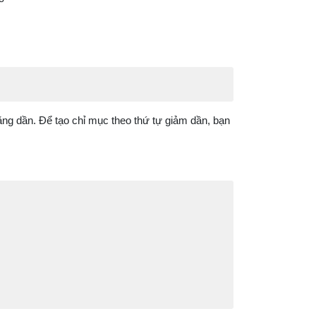
ăng dần. Để tạo chỉ mục theo thứ tự giảm dần, bạn