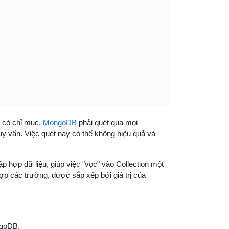
g có chỉ mục,
MongoDB
phải quét qua mọi
y vấn. Việc quét này có thể không hiệu quả và
ập hợp dữ liệu, giúp việc "vọc" vào Collection một
ợp các trường, được sắp xếp bởi giá trị của
ngoDB.