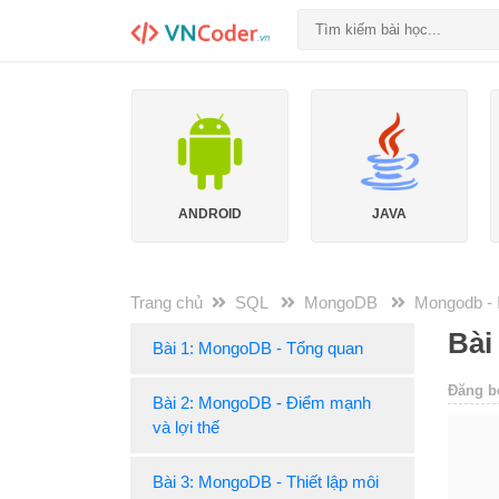
ANDROID
JAVA
HTML5
Trang chủ
SQL
MongoDB
Mongodb - 
Bài
Bài 1: MongoDB - Tổng quan
Đăng b
Bài 2: MongoDB - Điểm mạnh
và lợi thế
Bài 3: MongoDB - Thiết lập môi