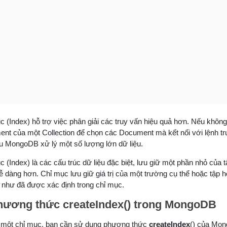
c (Index) hỗ trợ việc phân giải các truy vấn hiệu quả hơn. Nếu khôn
nt của một Collection để chọn các Document mà kết nối với lệnh tru
u MongoDB xử lý một số lượng lớn dữ liệu.
 (Index) là các cấu trúc dữ liệu đặc biệt, lưu giữ một phần nhỏ của t
ễ dàng hơn. Chỉ mục lưu giữ giá trị của một trường cụ thể hoặc tập h
 như đã được xác định trong chỉ mục.
hương thức createIndex() trong MongoDB
 một chỉ mục, bạn cần sử dụng phương thức
createIndex
() của Mo