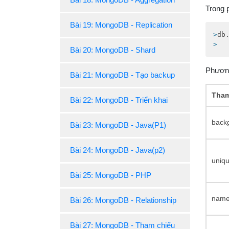
Trong 
Bài 19: MongoDB - Replication
>
db
>
Bài 20: MongoDB - Shard
Phương
Bài 21: MongoDB - Tạo backup
Tham
Bài 22: MongoDB - Triển khai
back
Bài 23: MongoDB - Java(P1)
Bài 24: MongoDB - Java(p2)
uniq
Bài 25: MongoDB - PHP
nam
Bài 26: MongoDB - Relationship
Bài 27: MongoDB - Tham chiếu